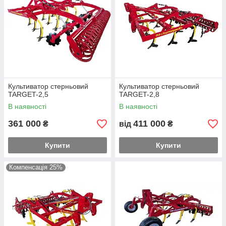
Культиватор стерньовий
Культиватор стерньовий
TARGET-2,5
TARGET-2,8
В наявності
В наявності
361 000
411 000
₴
від
₴
Купити
Купити
Компенсація 25%