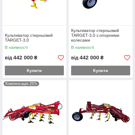
Культиватор стерньовий
Культиватор стерньовий
TARGET-3,0 з опорними
TARGET-3,0
колесами
В наявності
В наявності
442 000
442 000
від
₴
від
₴
Купити
Купити
Компенсація 25%