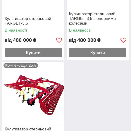
Культиватор стерньовий
Культиватор стерньовий
TARGET-3,5 з опорними
TARGET-3,5
колесами
В наявності
В наявності
480 000
480 000
від
₴
від
₴
Купити
Купити
Компенсація 25%
Культиватор стерньовий