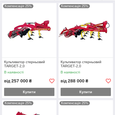
Компенсація 25%
Компенсація 25%
Культиватор стерньовий
Культиватор стерньовий
TARGET-2,0
TARGET-2,0
В наявності
В наявності
257 000
288 000
від
₴
від
₴
Купити
Купити
Компенсація 25%
Компенсація 25%