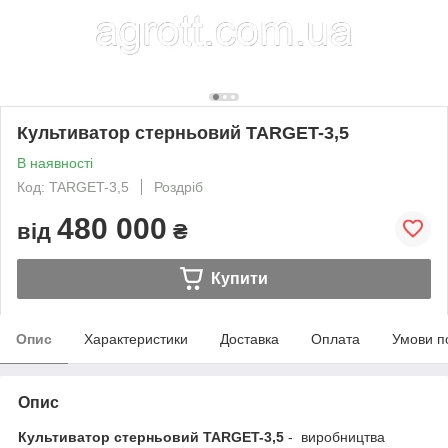
Культиватор стерньовий TARGET-3,5
В наявності
Код: TARGET-3,5
Роздріб
480 000
від
₴
Купити
Опис
Характеристики
Доставка
Оплата
Умови п
Опис
Культиватор стерньовий TARGET-3,5
- виробництва