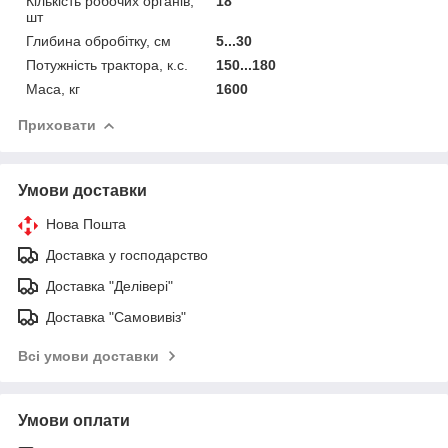
Кількість робочих органів,
18
шт
Глибина обробітку, см
5...30
Потужність трактора, к.с.
150...180
Маса, кг
1600
Приховати
Умови доставки
Нова Пошта
Доставка у господарство
Доставка "Делівері"
Доставка "Самовивіз"
Всі умови доставки
Умови оплати