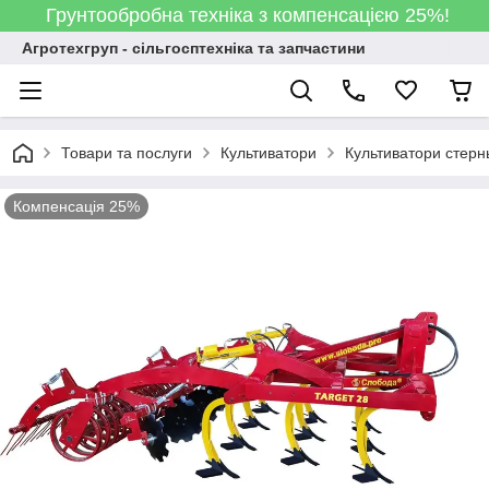
Грунтообробна техніка з компенсацією 25%!
Агротехгруп - сільгосптехніка та запчастини
Товари та послуги
Культиватори
Культиватори стер
Компенсація 25%