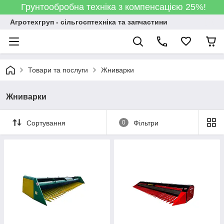
Грунтообробна техніка з компенсацією 25%!
Агротехгруп - сільгосптехніка та запчастини
Товари та послуги
Жниварки
Жниварки
Сортування
0
Фільтри