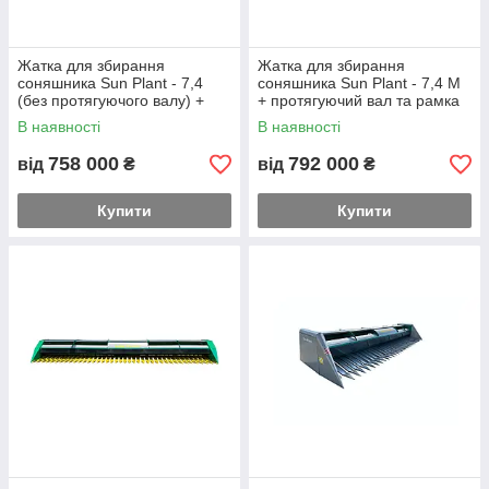
Жатка для збирання
Жатка для збирання
соняшника Sun Plant - 7,4
соняшника Sun Plant - 7,4 М
(без протягуючого валу) +
+ протягуючий вал та рамка
рамка
В наявності
В наявності
758 000
792 000
від
₴
від
₴
Купити
Купити