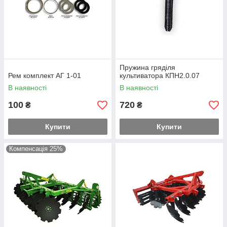
Пружина гряділя
Рем комплект АГ 1-01
культиватора КПН2.0.07
В наявності
В наявності
100
720
₴
₴
Купити
Купити
Компенсація 25%