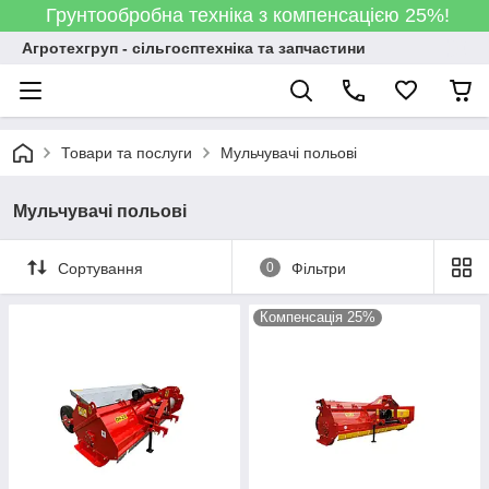
Грунтообробна техніка з компенсацією 25%!
Агротехгруп - сільгосптехніка та запчастини
Товари та послуги
Мульчувачі польові
Мульчувачі польові
Сортування
0
Фільтри
Компенсація 25%