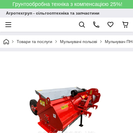
Грунтообробна техніка з компенсацією 25%!
Агротехгруп - сільгосптехніка та запчастини
Товари та послуги
Мульчувачі польові
Мульчувач ПН-