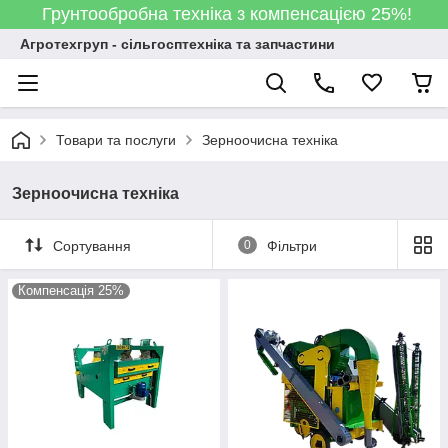
Грунтообробна техніка з компенсацією 25%!
Агротехгруп - сільгосптехніка та запчастини
Товари та послуги
Зерноочисна техніка
Зерноочисна техніка
Сортування
0
Фільтри
Компенсація 25%