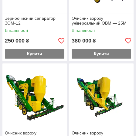
Зерноочисний сепаратор
Очисник вороху
ЗОМ-12
універсальний ОВМ — 25М
В наявності
В наявності
250 000
380 000
₴
₴
Купити
Купити
Очисник вороху
Очисник вороху