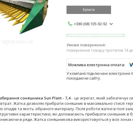
Купити
+380 (68) 105-92-92
повернення товару протягом 14 д
У компанії підключені електронні 
покидаючи сайту.
збирання соняшника Sun Plant - 7,4
- це агрегат, який забезпечує 
 втрат. Жатка дозволяє прибрати соняшник в максимально стислі тер
 опадів та якість зібраного матеріалу. Після роботи жатки в полі зали
труктивні характеристики, які допомагають прибирати соняшник в бу
оникаючи в ряди. Жатка соняшникова використовується у всіх зонах 