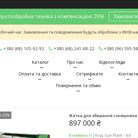
унтообробна техніка з компенсацією 25%!
Замовити
обочий час. Замовлення та повідомлення будуть оброблені з 09:00 най
+380 (68) 105-92-92
+380 (68) 241-68-22
+380 (96) 595-58
Каталог
Про нас
Відеоогляди
Оплата та доставка
Сетрифікати
Контакт
Повернення та обмін
я 25%
Жатка для збирання соняшника Su
897 000 ₴
В наявності
Код:
Sun Plant - 9,4