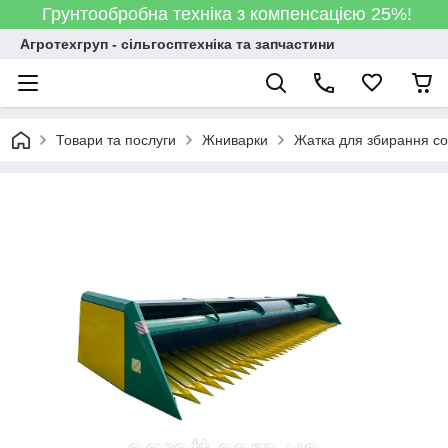
Грунтообробна техніка з компенсацією 25%!
Агротехгруп - сільгосптехніка та запчастини
Товари та послуги
Жниварки
Жатка для збирання сон