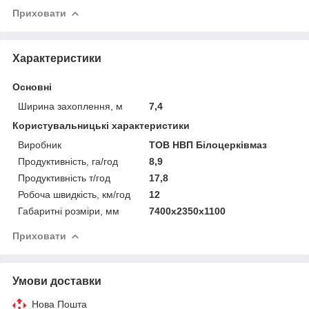
Приховати
Характеристики
Основні
Ширина захоплення, м
7,4
Користувальницькі характеристики
Виробник
ТОВ НВП Білоцерківмаз
Продуктивність, га/год
8,9
Продуктивність т/год
17,8
Робоча швидкість, км/год
12
Габаритні розміри, мм
7400х2350х1100
Приховати
Умови доставки
Нова Пошта