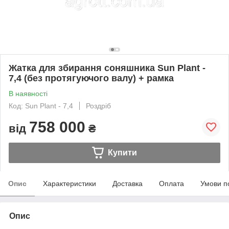
Жатка для збирання соняшника Sun Plant -
7,4 (без протягуючого валу) + рамка
В наявності
Код: Sun Plant - 7,4
Роздріб
758 000
від
₴
Купити
Опис
Характеристики
Доставка
Оплата
Умови п
Опис