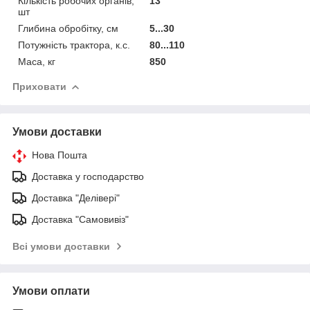
Кількість робочих органів,
13
шт
Глибина обробітку, см
5...30
Потужність трактора, к.с.
80...110
Маса, кг
850
Приховати
Умови доставки
Нова Пошта
Доставка у господарство
Доставка "Делівері"
Доставка "Самовивіз"
Всі умови доставки
Умови оплати