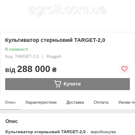
Культиватор стерньовий TARGET-2,0
В наявності
Код: TARGET-2,0
Роздріб
288 000
від
₴
Купити
Опис
Характеристики
Доставка
Оплата
Умови п
Опис
Культиватор стерньовий TARGET-2,0
- виробництва