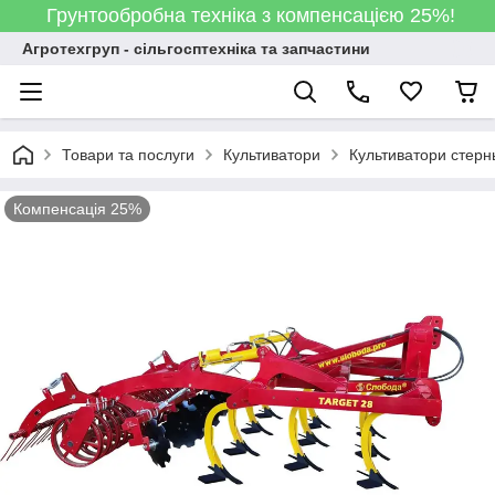
Грунтообробна техніка з компенсацією 25%!
Агротехгруп - сільгосптехніка та запчастини
Товари та послуги
Культиватори
Культиватори стер
Компенсація 25%