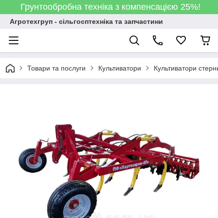
Грунтообробна техніка з компенсацією 25%!
Агротехгруп - сільгосптехніка та запчастини
Товари та послуги
Культиватори
Культиватори стер