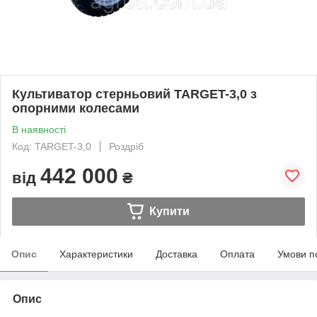
Культиватор стерньовий TARGET-3,0 з
опорними колесами
В наявності
Код: TARGET-3,0
Роздріб
442 000
від
₴
Купити
Опис
Характеристики
Доставка
Оплата
Умови п
Опис