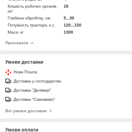
Кількість робочих органів,
18
шт
Глибина обробітку, см
5...30
Потужність трактора, к.с.
120...150
Маса, кг
1300
Приховати
Умови доставки
Нова Пошта
Доставка у господарство
Доставка "Делівері"
Доставка "Самовивіз"
Всі умови доставки
Умови оплати