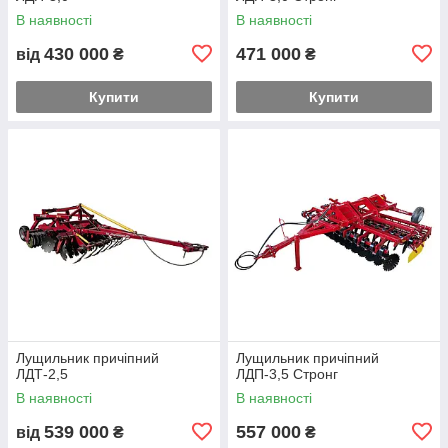
В наявності
В наявності
430 000
471 000
від
₴
₴
Купити
Купити
Лущильник причіпний
Лущильник причіпний
ЛДТ-2,5
ЛДП-3,5 Стронг
В наявності
В наявності
539 000
557 000
від
₴
₴