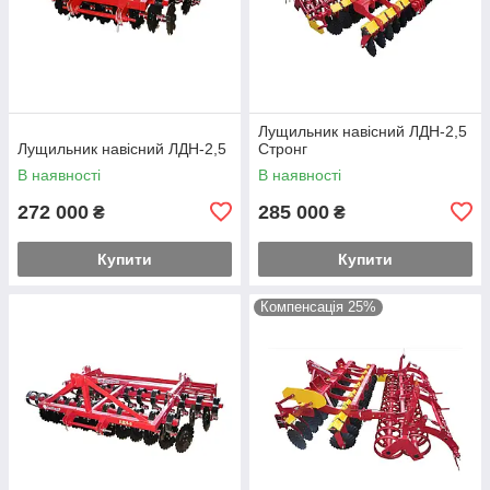
Лущильник навісний ЛДН-2,5
Лущильник навісний ЛДН-2,5
Стронг
В наявності
В наявності
272 000
285 000
₴
₴
Купити
Купити
Компенсація 25%