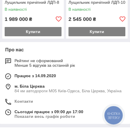
Лущильник причіпний ЛДП-8
Лущильник причіпний ЛДП-10
В наявності
В наявності
1 989 000
2 545 000
₴
₴
Купити
Купити
Про нас
Рейтинг не сформований
Менше 5 відгуків за останній рік
Працює з 14.09.2020
м. Біла Церква
84 км автодороги М05 Київ-Одеса, Біла Церква, Україна
Контакти
Сьогодні працює з 09:00 до 17:00
КНОПКА
Показати весь графік роботи
ЗВ'ЯЗКУ