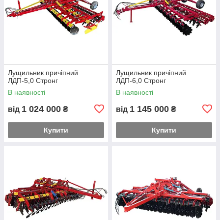
Лущильник причіпний
Лущильник причіпний
ЛДП-5,0 Стронг
ЛДП-6,0 Стронг
В наявності
В наявності
1 024 000
1 145 000
від
₴
від
₴
Купити
Купити