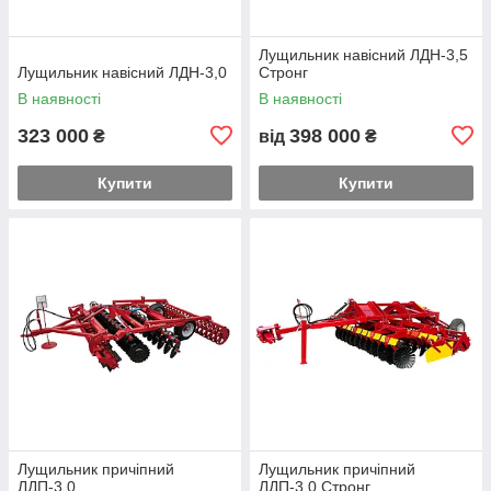
Лущильник навісний ЛДН-3,5
Лущильник навісний ЛДН-3,0
Стронг
В наявності
В наявності
323 000
398 000
₴
від
₴
Купити
Купити
Лущильник причіпний
Лущильник причіпний
ЛДП-3,0
ЛДП-3,0 Стронг