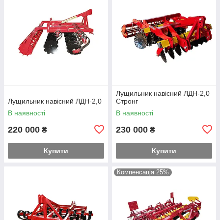
Лущильник навісний ЛДН-2,0
Лущильник навісний ЛДН-2,0
Стронг
В наявності
В наявності
220 000
230 000
₴
₴
Купити
Купити
Компенсація 25%