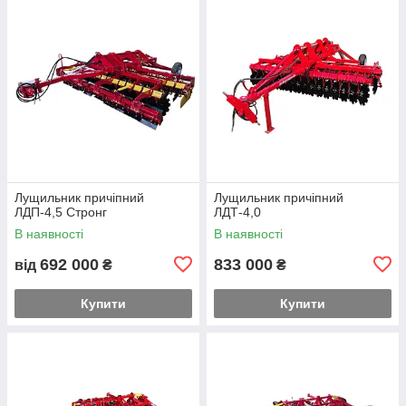
Лущильник причіпний
Лущильник причіпний
ЛДП-4,5 Стронг
ЛДТ-4,0
В наявності
В наявності
692 000
833 000
від
₴
₴
Купити
Купити