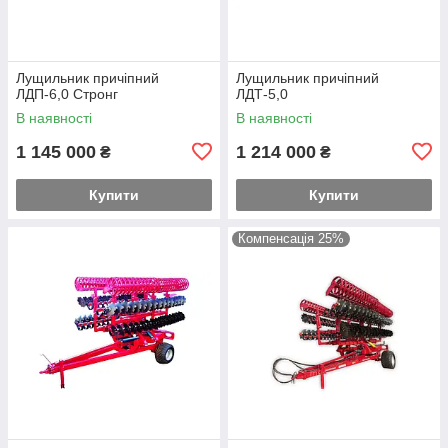
Лущильник причіпний
Лущильник причіпний
ЛДП-6,0 Стронг
ЛДТ-5,0
В наявності
В наявності
1 145 000
1 214 000
₴
₴
Купити
Купити
Компенсація 25%