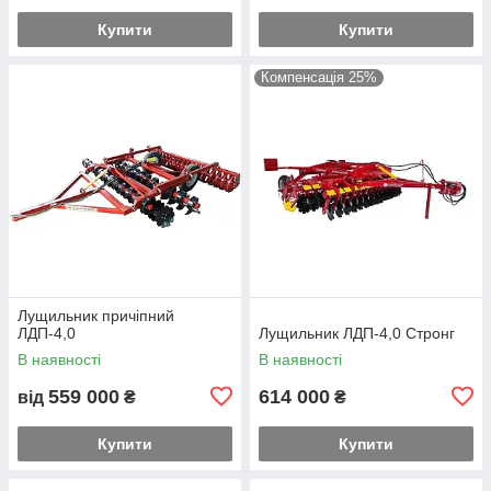
Купити
Купити
Компенсація 25%
Лущильник причіпний
ЛДП-4,0
Лущильник ЛДП-4,0 Стронг
В наявності
В наявності
559 000
614 000
від
₴
₴
Купити
Купити