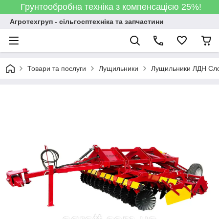
Грунтообробна техніка з компенсацією 25%!
Агротехгруп - сільгосптехніка та запчастини
Товари та послуги
Лущильники
Лущильники ЛДН Сл