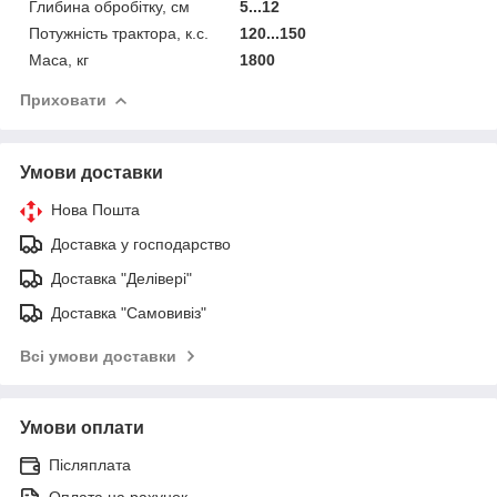
Глибина обробітку, см
5...12
Потужність трактора, к.с.
120...150
Маса, кг
1800
Приховати
Умови доставки
Нова Пошта
Доставка у господарство
Доставка "Делівері"
Доставка "Самовивіз"
Всі умови доставки
Умови оплати
Післяплата
Оплата на рахунок