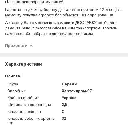
сільськогосподарському ринку!
Гарантія на дискову борону діє гарантія протягом 12 місяців з
моменту покупки агрегату без обмеження напрацювання.
А також у Вас є можливість замовити ДОСТАВКУ по Україні
даної та іншої сільгосптехніки нашим транспортом, зробити
самовивіз або вибрати відправку перевізником.
Приховати
Характеристики
Основні
Група
Середні
Виробник
Хартехпром-97
Країна виробник
Україна
Ширина захоплення, м
2,5
Кількість рядів, шт
2
Кількість робочих органів,
32
шт