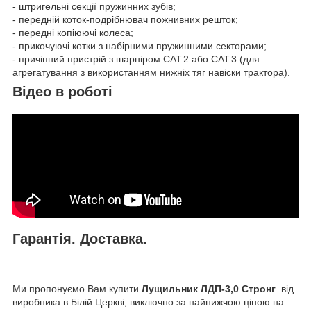
- штригельні секції пружинних зубів;
- передній коток-подрібнювач пожнивних решток;
- передні копіюючі колеса;
- прикочуючі котки з набірними пружинними секторами;
- причіпний пристрій з шарніром CAT.2 або САТ.3 (для
агрегатування з використанням нижніх тяг навіски трактора).
Відео в роботі
Гарантія. Доставка.
Ми пропонуємо Вам купити
Лущильник ЛДП-3,0 Стронг
від
виробника в Білій Церкві, виключно за найнижчою ціною на