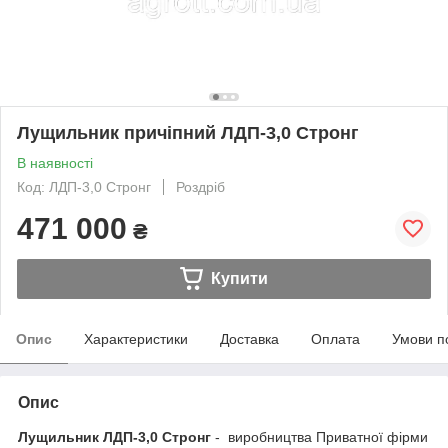
Лущильник причіпний ЛДП-3,0 Стронг
В наявності
Код: ЛДП-3,0 Стронг
Роздріб
471 000
₴
Купити
Опис
Характеристики
Доставка
Оплата
Умови п
Опис
Лущильник ЛДП-3,0 Стронг
- виробництва Приватної фірми