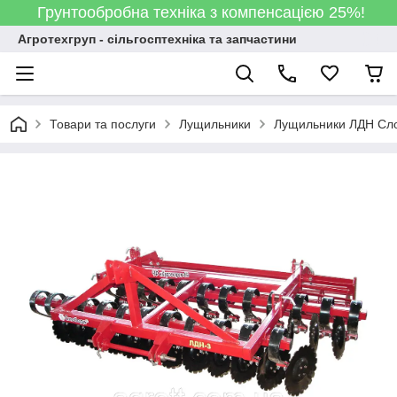
Грунтообробна техніка з компенсацією 25%!
Агротехгруп - сільгосптехніка та запчастини
Товари та послуги
Лущильники
Лущильники ЛДН Сл