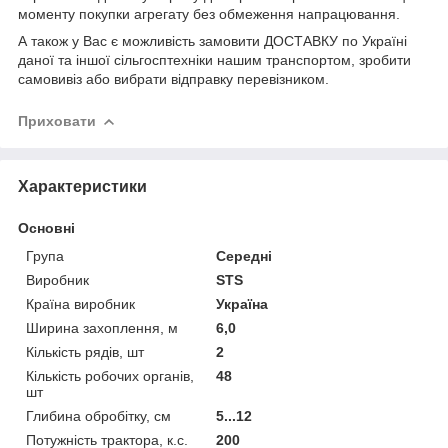
моменту покупки агрегату без обмеження напрацювання.
А також у Вас є можливість замовити ДОСТАВКУ по Україні
даної та іншої сільгосптехніки нашим транспортом, зробити
самовивіз або вибрати відправку перевізником.
Приховати
Характеристики
Основні
Група
Середні
Виробник
STS
Країна виробник
Україна
Ширина захоплення, м
6,0
Кількість рядів, шт
2
Кількість робочих органів,
48
шт
Глибина обробітку, см
5...12
Потужність трактора, к.с.
200