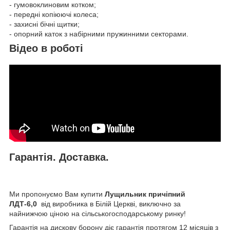
- гумовоклиновим котком;
- передні копіюючі колеса;
- захисні бічні щитки;
- опорний каток з набірними пружинними секторами.
Відео в роботі
Гарантія. Доставка.
Ми пропонуємо Вам купити
Лущильник причіпний
ЛДТ-6,0
від виробника в Білій Церкві, виключно за
найнижчою ціною на сільськогосподарському ринку!
Гарантія на дискову борону діє гарантія протягом 12 місяців з