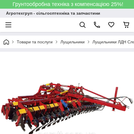
Грунтообробна техніка з компенсацією 25%!
Агротехгруп - сільгосптехніка та запчастини
Товари та послуги
Лущильники
Лущильники ЛДН Сл