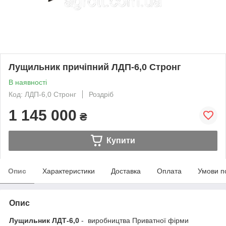
Лущильник причіпний ЛДП-6,0 Стронг
В наявності
Код: ЛДП-6,0 Стронг
Роздріб
1 145 000
₴
Купити
Опис
Характеристики
Доставка
Оплата
Умови п
Опис
Лущильник ЛДТ-6,0
- виробництва Приватної фірми