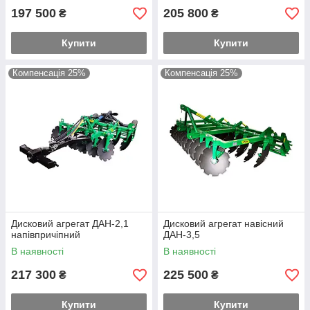
197 500
205 800
₴
₴
Купити
Купити
Компенсація 25%
Компенсація 25%
Дисковий агрегат ДАН-2,1
Дисковий агрегат навісний
напівпричіпний
ДАН-3,5
В наявності
В наявності
217 300
225 500
₴
₴
Купити
Купити