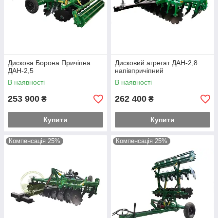
Дискова Борона Причіпна
Дисковий агрегат ДАН-2,8
ДАН-2,5
напівпричіпний
В наявності
В наявності
253 900
262 400
₴
₴
Купити
Купити
Компенсація 25%
Компенсація 25%