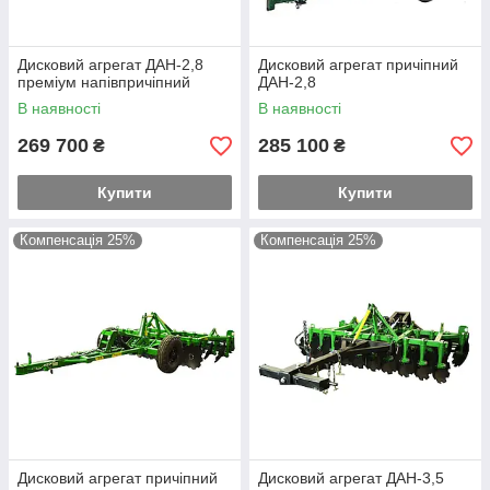
Дисковий агрегат ДАН-2,8
Дисковий агрегат причіпний
преміум напівпричіпний
ДАН-2,8
В наявності
В наявності
269 700
285 100
₴
₴
Купити
Купити
Компенсація 25%
Компенсація 25%
Дисковий агрегат причіпний
Дисковий агрегат ДАН-3,5