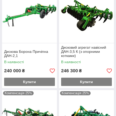
Дисковий агрегат навісний
Дискова Борона Причіпна
ДАН-3,5 К (з опорними
ДАН-2,1
котками)
В наявності
В наявності
240 000
246 300
₴
₴
Купити
Купити
Компенсація 25%
Компенсація 25%