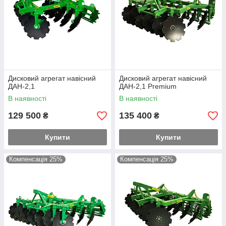
Дисковий агрегат навісний
Дисковий агрегат навісний
ДАН-2,1
ДАН-2,1 Premium
В наявності
В наявності
129 500
135 400
₴
₴
Купити
Купити
Компенсація 25%
Компенсація 25%