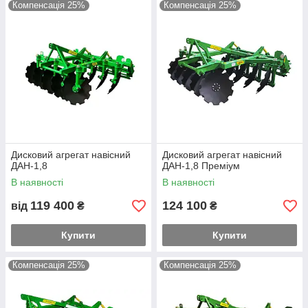
Компенсація 25%
Компенсація 25%
Дисковий агрегат навісний
Дисковий агрегат навісний
ДАН-1,8
ДАН-1,8 Преміум
В наявності
В наявності
119 400
124 100
від
₴
₴
Купити
Купити
Компенсація 25%
Компенсація 25%