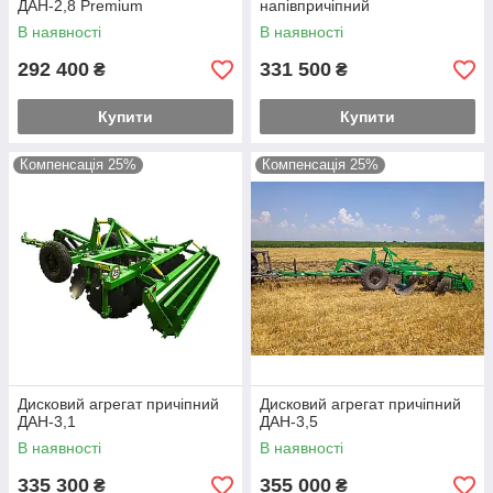
ДАН-2,8 Premium
напівпричіпний
В наявності
В наявності
292 400
331 500
₴
₴
Купити
Купити
Компенсація 25%
Компенсація 25%
Дисковий агрегат причіпний
Дисковий агрегат причіпний
ДАН-3,1
ДАН-3,5
В наявності
В наявності
335 300
355 000
₴
₴