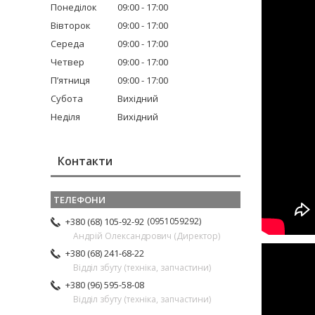
Понеділок
09:00
17:00
Вівторок
09:00
17:00
Середа
09:00
17:00
Четвер
09:00
17:00
Пʼятниця
09:00
17:00
Субота
Вихідний
Неділя
Вихідний
Контакти
0951059292
+380 (68) 105-92-92
Андрій Олександрович (Директор)
+380 (68) 241-68-22
Відділ збуту (техніка, запчастини)
+380 (96) 595-58-08
Відділ збуту (техніка, запчастини)