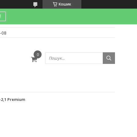
Кошик
!
-08
и
2,1 Premium