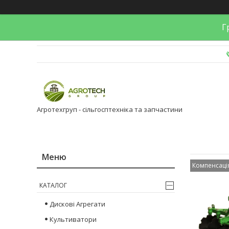
Гр
Агротехгруп - сільгосптехніка та запчастини
Компенсаці
КАТАЛОГ
Дискові Агрегати
Культиватори