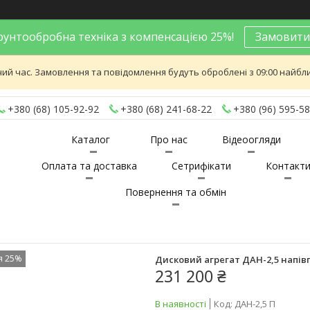
унтообробна техніка з компенсацією 25%!
Замовити
ий час. Замовлення та повідомлення будуть оброблені з 09:00 найближ
+380 (68) 105-92-92
+380 (68) 241-68-22
+380 (96) 595-58
Каталог
Про нас
Відеоогляди
Оплата та доставка
Сетрифікати
Контакт
Повернення та обмін
я 25%
Дисковий агрегат ДАН-2,5 напі
231 200 ₴
В наявності
Код:
ДАН-2,5 П