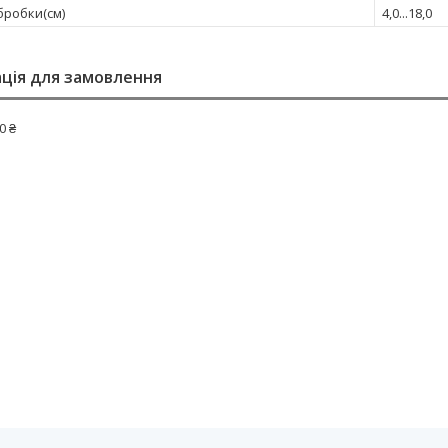
бробки(см)
4,0...18,0
ція для замовлення
0 ₴