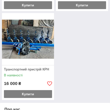
Купити
Купити
Транспортний пристрій КРН
В наявності
16 000
₴
Купити
Про нас