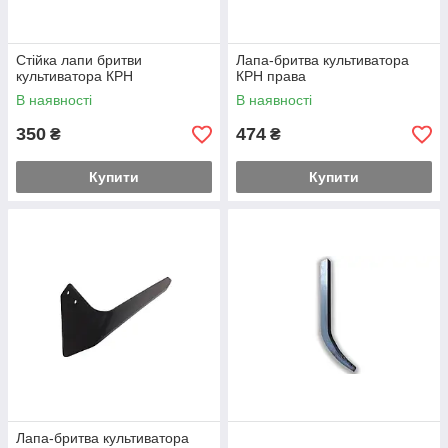
Стійка лапи бритви
Лапа-бритва культиватора
культиватора КРН
КРН права
В наявності
В наявності
350
474
₴
₴
Купити
Купити
Лапа-бритва культиватора