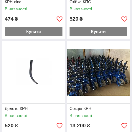
КРН ліва
Стійка КПС
В наявності
В наявності
474
520
₴
₴
Купити
Купити
Долото КРН
Секція КРН
В наявності
В наявності
520
13 200
₴
₴