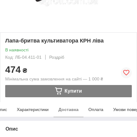
Лапа-бритва культиватора КРН ліва
В наявності
Код: ЛБ-04.411-01
Роздріб
474
₴
Мінімальна сума замовлення на сайті — 1 000 ₴
Купити
пис
Характеристики
Доставка
Оплата
Умови пове
Опис