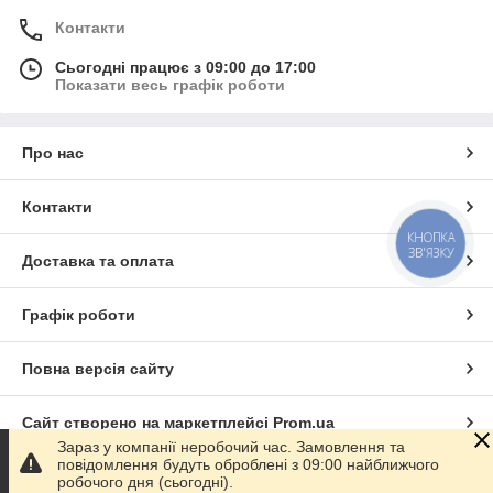
Контакти
Сьогодні працює з 09:00 до 17:00
Показати весь графік роботи
Про нас
Контакти
КНОПКА
ЗВ'ЯЗКУ
Доставка та оплата
Графік роботи
Повна версія сайту
Сайт створено на маркетплейсі
Prom.ua
Зараз у компанії неробочий час. Замовлення та
повідомлення будуть оброблені з 09:00 найближчого
Політика конфіденційності
робочого дня (сьогодні).