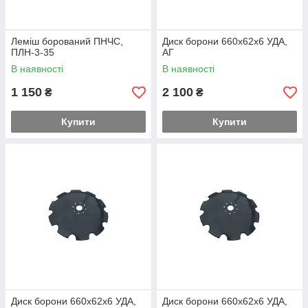
Леміш борований ПНЧС,
Диск борони 660х62х6 УДА,
ПЛН-3-35
АГ
В наявності
В наявності
1 150
2 100
₴
₴
Купити
Купити
Диск борони 660х62х6 УДА,
Диск борони 660х62х6 УДА,