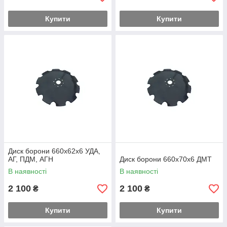
Купити
Купити
Диск борони 660х62х6 УДА,
АГ, ПДМ, АГН
Диск борони 660х70х6 ДМТ
В наявності
В наявності
2 100
2 100
₴
₴
Купити
Купити