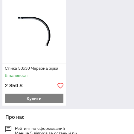
Стійка 50х30 Червона зірка
В наявності
2 850
₴
Купити
Про нас
Рейтинг не сформований
Менше 5 відгуків за останній рік