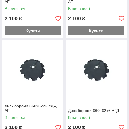
АГ
АГ
В наявності
В наявності
2 100
2 100
₴
₴
Купити
Купити
Диск борони 660х62х6 УДА,
АГ
Диск борони 660х62х6 АГД
В наявності
В наявності
2 100
2 100
₴
₴