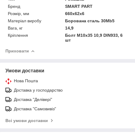
Бренд
SMART PART
Розмір, мм
660х62х6
Матеріал виробу
Борована сталь 30Mb5
Вага, кг
14,9
Кріплення
Болт М10х35 10,9 DIN933, 6
шт
Приховати
Умови доставки
Нова Пошта
Доставка у господарство
Доставка "Делівері"
Доставка "Самовивіз"
Всі умови доставки