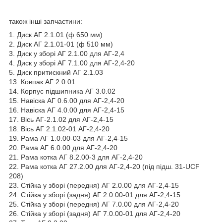
також інші запчастини:
1. Диск АГ 2.1.01 (ф 650 мм)
2. Диск АГ 2.1.01-01 (ф 510 мм)
3. Диск у зборі АГ 2.1.00 для АГ-2,4
4. Диск у зборі АГ 7.1.00 для АГ-2,4-20
5. Диск притискний АГ 2.1.03
13. Ковпак АГ 2.0.01
14. Корпус підшипника АГ 3.0.02
15. Навіска АГ 0.6.00 для АГ-2,4-20
16. Навіска АГ 4.0.00 для АГ-2,4-15
17. Вісь АГ-2.1.02 для АГ-2,4-15
18. Вісь АГ 2.1.02-01 АГ-2,4-20
19. Рама АГ 1.0.00-03 для АГ-2,4-15
20. Рама АГ 6.0.00 для АГ-2,4-20
21. Рама котка АГ 8.2.00-3 для АГ-2,4-20
22. Рама котка АГ 27.2.00 для АГ-2,4-20 (під підш. 31-UCF
208)
23. Стійка у зборі (передня) АГ 2.0.00 для АГ-2,4-15
24. Стійка у зборі (задня) АГ 2.0.00-01 для АГ-2,4-15
25. Стійка у зборі (передня) АГ 7.0.00 для АГ-2,4-20
26. Стійка у зборі (задня) АГ 7.0.00-01 для АГ-2,4-20