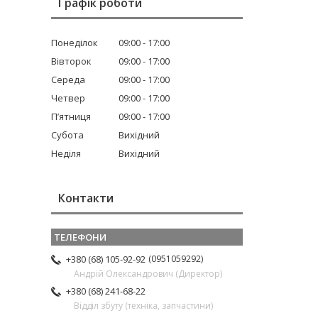
Графік роботи
Понеділок
09:00
17:00
Вівторок
09:00
17:00
Середа
09:00
17:00
Четвер
09:00
17:00
Пʼятниця
09:00
17:00
Субота
Вихідний
Неділя
Вихідний
Контакти
0951059292
+380 (68) 105-92-92
Андрій Олександрович (Директор)
+380 (68) 241-68-22
Відділ збуту (техніка, запчастини)