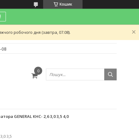
Кошик
!
чого робочого дня (завтра, 07.08).
-08
и
ора GENERAL КНС- 2,6 3,0 3,5 4,0
3,0 3,5