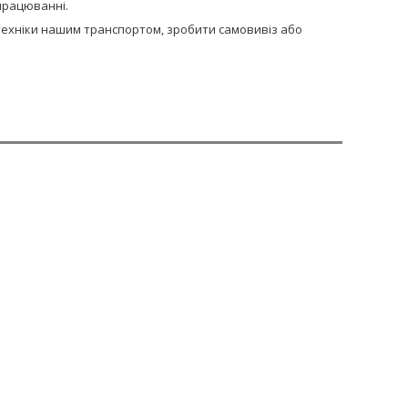
апрацюванні.
сптехніки нашим транспортом, зробити самовивіз або