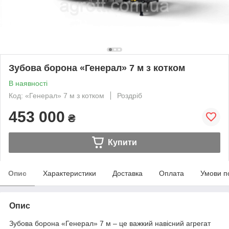
Зубова борона «Генерал» 7 м з котком
В наявності
Код: «Генерал» 7 м з котком
Роздріб
453 000
₴
Купити
Опис
Характеристики
Доставка
Оплата
Умови п
Опис
Зубова борона «Генерал» 7 м – це важкий навісний агрегат