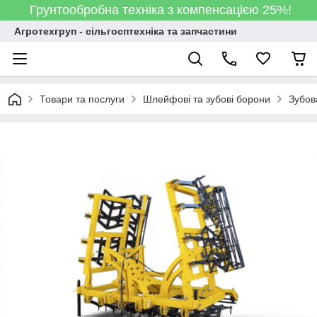
Грунтообробна техніка з компенсацією 25%!
Агротехгруп - сільгосптехніка та запчастини
Товари та послуги
Шлейфові та зубові борони
Зубов