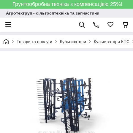
Грунтообробна техніка з компенсацією 25%!
Агротехгруп - сільгосптехніка та запчастини
Товари та послуги
Культиватори
Культиватори КПС