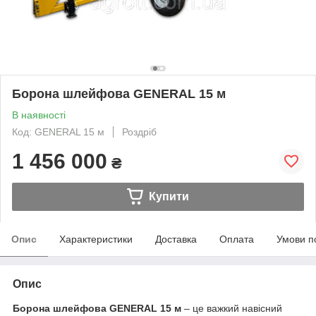
Борона шлейфова GENERAL 15 м
В наявності
Код: GENERAL 15 м
Роздріб
1 456 000
₴
Купити
Опис
Характеристики
Доставка
Оплата
Умови п
Опис
Борона шлейфова GENERAL 15 м
– це важкий навісний