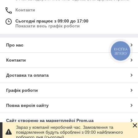
Контакти
Сьогодні працює з 09:00 до 17:00
Показати весь графік роботи
Про нас
КНОПКА
ЗВ'ЯЗКУ
Контакти
Доставка та оплата
Графік роботи
Повна версія сайту
Сайт створено на маркетплейсі
Prom.ua
Зараз у компанії неробочий час. Замовлення та
повідомлення будуть оброблені з 09:00 найближчого
Політика конфіденційності
робочого дня (сьогодні).