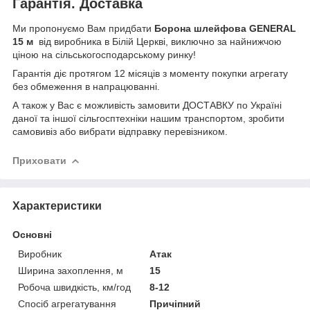
Гарантія. Доставка
Ми пропонуємо Вам придбати
Борона шлейфова GENERAL
15 м
від виробника в Білій Церкві, виключно за найнижчою
ціною на сільськогосподарському ринку!
Гарантія діє протягом 12 місяців з моменту покупки агрегату
без обмеження в напрацюванні.
А також у Вас є можливість замовити ДОСТАВКУ по Україні
даної та іншої сільгосптехніки нашим транспортом, зробити
самовивіз або вибрати відправку перевізником.
Приховати
Характеристики
Основні
Виробник
Атак
Ширина захоплення, м
15
Робоча швидкість, км/год
8-12
Спосіб агрегатування
Причіпний