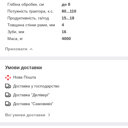
Глібіна обробки, см
до 8
Потужність трактора, к.с.
80...110
Продуктивність, га/год
15...18
Товщина стінки рами, мм
4
Зуби, мм
16
Маса, кг
4000
Приховати
Умови доставки
Нова Пошта
Доставка у господарство
Доставка "Делівері"
Доставка "Самовивіз"
Всі умови доставки