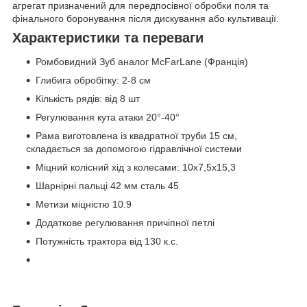
агрегат призначений для передпосівної обробки поля та
фінального боронування після дискування або культивації.
Характеристики та переваги
Ромбовидний Зуб аналог McFarLane (Франція)
Глибига обробітку: 2-8 см
Кількість рядів: від 8 шт
Регулювання кута атаки 20°-40°
Рама виготовлена із квадратної труби 15 см,
складається за допомогою гідравлічної системи
Міцний колісний хід з колесами: 10х7,5х15,3
Шарнірні пальці 42 мм сталь 45
Метизи міцністю 10.9
Додаткове регулювання причіпної петлі
Потужність трактора від 130 к.с.