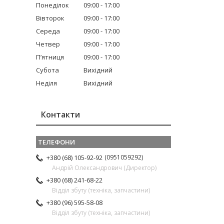
Понеділок
09:00
17:00
Вівторок
09:00
17:00
Середа
09:00
17:00
Четвер
09:00
17:00
Пʼятниця
09:00
17:00
Субота
Вихідний
Неділя
Вихідний
Контакти
0951059292
+380 (68) 105-92-92
Андрій Олександрович (Директор)
+380 (68) 241-68-22
Відділ збуту (техніка, запчастини)
+380 (96) 595-58-08
Відділ збуту (техніка, запчастини)