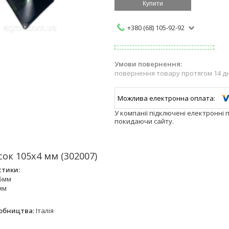
Купити
+380 (68) 105-92-92
повернення товару протягом 14 д
У компанії підключені електронні 
покидаючи сайту.
ок 105х4 мм (302007)
стики:
5мм
мм
обництва:
Італія