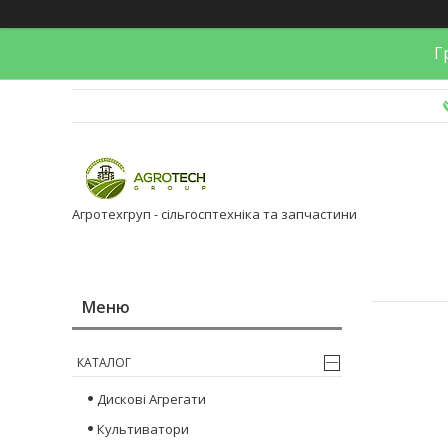
Гр
Агротехгруп - сільгосптехніка та запчастини
КАТАЛОГ
Дискові Агрегати
Культиватори