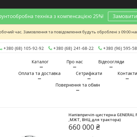
унтообробна техніка з компенсацією 25%!
Замовити
обочий час. Замовлення та повідомлення будуть оброблені з 09:00 най
+380 (68) 105-92-92
+380 (68) 241-68-22
+380 (96) 595-58
Каталог
Про нас
Відеоогляди
Оплата та доставка
Сетрифікати
Контакт
Повернення та обмін
Напівпричіп-цистерна GENERAL Fl
,МЖТ, ВНЦ для трактора)
660 000 ₴