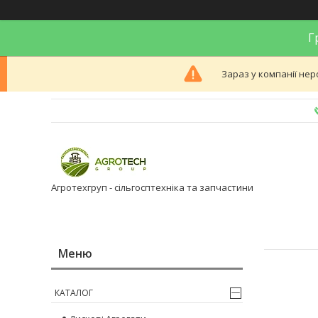
Гр
Зараз у компанії нер
Агротехгруп - сільгосптехніка та запчастини
КАТАЛОГ