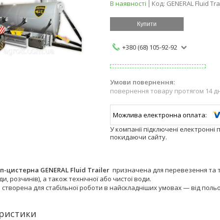
В наявності
Код:
GENERAL Fluid Tra
Купити
+380 (68) 105-92-92
повернення товару протягом 14 д
У компанії підключені електронні 
покидаючи сайту.
п-цистерна GENERAL Fluid Trailer
призначена для перевезення та т
ди, розчинів), а також технічної або чистої води.
 створена для стабільної роботи в найскладніших умовах — від польо
ристики