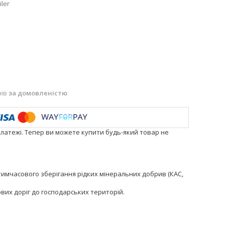
iler
нів
за домовленістю
платежі. Тепер ви можете купити будь-який товар не
имчасового зберігання рідких мінеральних добрив (КАС,
вих доріг до господарських територій.