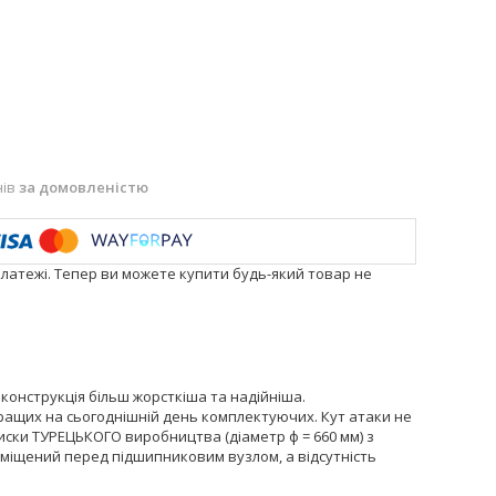
нів
за домовленістю
платежі. Тепер ви можете купити будь-який товар не
конструкція більш жорсткіша та надійніша.
 кращих на сьогоднішній день комплектуючих. Кут атаки не
иски ТУРЕЦЬКОГО виробництва (діаметр ф = 660 мм) з
розміщений перед підшипниковим вузлом, а відсутність