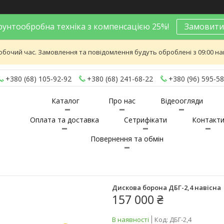
унтообробна техніка з компенсацією 25%!
Замовити
обочий час. Замовлення та повідомлення будуть оброблені з 09:00 най
+380 (68) 105-92-92
+380 (68) 241-68-22
+380 (96) 595-58
Каталог
Про нас
Відеоогляди
Оплата та доставка
Сетрифікати
Контакт
Повернення та обмін
Дискова борона ДБГ-2,4 навісна
157 000 ₴
В наявності
Код:
ДБГ-2,4