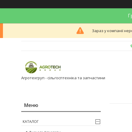
Гр
Зараз у компанії нер
Агротехгруп - сільгосптехніка та запчастини
КАТАЛОГ