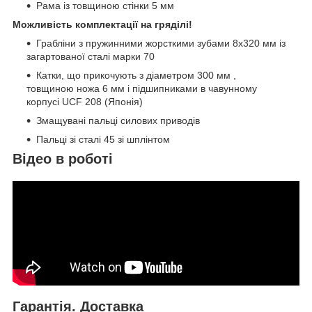
Рама із товщиною стінки 5 мм
Можливість комплектації на гряділі!
Грабліни з пружинними жорсткими зубами 8х320 мм із
загартованої сталі марки 70
Катки, що прикочують з діаметром 300 мм ,
товщиною ножа 6 мм і підшипниками в чавунному
корпусі UCF 208 (Японія)
Змащувані пальці силових приводів
Пальці зі сталі 45 зі шплінтом
Відео в роботі
Гарантія. Доставка