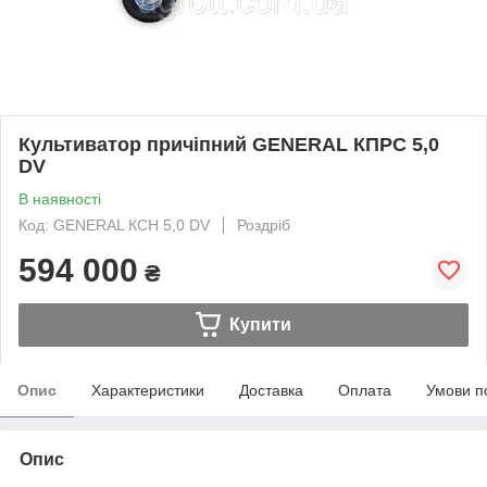
Культиватор причіпний GENERAL КПРС 5,0
DV
В наявності
Код: GENERAL КСН 5,0 DV
Роздріб
594 000
₴
Купити
Опис
Характеристики
Доставка
Оплата
Умови п
Опис