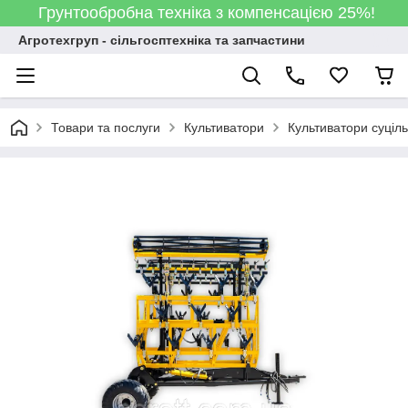
Грунтообробна техніка з компенсацією 25%!
Агротехгруп - сільгосптехніка та запчастини
Товари та послуги
Культиватори
Культиватори суціл