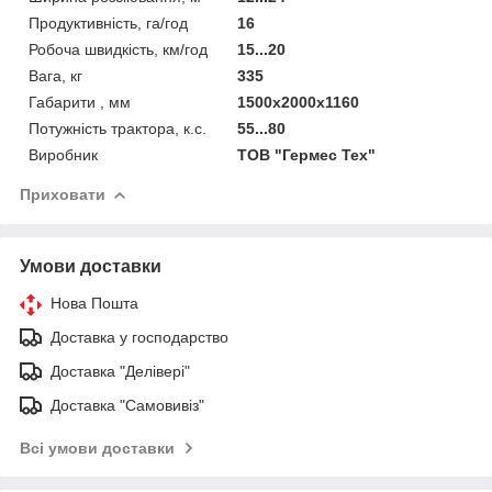
Продуктивність, га/год
16
Робоча швидкість, км/год
15...20
Вага, кг
335
Габарити , мм
1500х2000х1160
Потужність трактора, к.с.
55...80
Виробник
ТОВ "Гермес Тех"
Приховати
Умови доставки
Нова Пошта
Доставка у господарство
Доставка "Делівері"
Доставка "Самовивіз"
Всі умови доставки