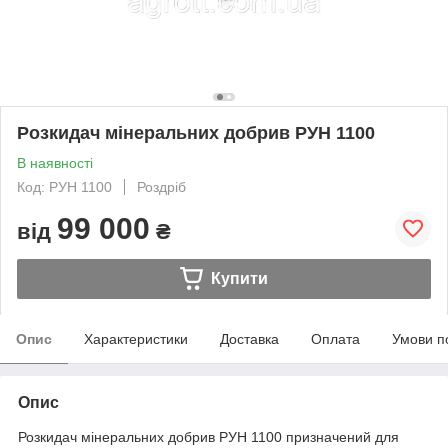
Розкидач мінеральних добрив РУН 1100
В наявності
Код: РУН 1100
Роздріб
99 000
від
₴
Купити
Опис
Характеристики
Доставка
Оплата
Умови п
Опис
Розкидач мінеральних добрив РУН 1100 призначений для