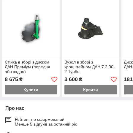
Стійка в зборі з диском
Вузол в зборі з
Диск
ДАН Преміум (передня
кронштейном ДАН 7.2.00-
ДАН-
або задня)
2 Турбо
8 675
3 600
181
₴
₴
Купити
Купити
Про нас
Рейтинг не сформований
Менше 5 відгуків за останній рік