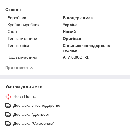
Основні
Виробник
Білоцерківмаз
Країна виробник
Україна
Стан
Новий
Тип запчастини
Оригінал
Тип техніки
Сільськогосподарська
техніка
Код запчастини
АГ7.0.00В_-1
Приховати
Умови доставки
Нова Пошта
Доставка у господарство
Доставка "Делівері"
Доставка "Самовивіз"