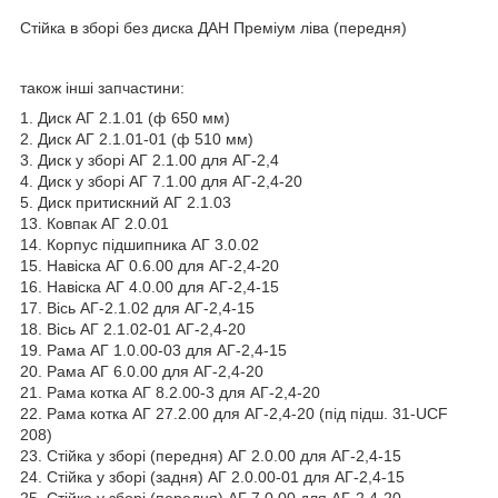
Стійка в зборі без диска ДАН Преміум ліва (передня)
також інші запчастини:
1. Диск АГ 2.1.01 (ф 650 мм)
2. Диск АГ 2.1.01-01 (ф 510 мм)
3. Диск у зборі АГ 2.1.00 для АГ-2,4
4. Диск у зборі АГ 7.1.00 для АГ-2,4-20
5. Диск притискний АГ 2.1.03
13. Ковпак АГ 2.0.01
14. Корпус підшипника АГ 3.0.02
15. Навіска АГ 0.6.00 для АГ-2,4-20
16. Навіска АГ 4.0.00 для АГ-2,4-15
17. Вісь АГ-2.1.02 для АГ-2,4-15
18. Вісь АГ 2.1.02-01 АГ-2,4-20
19. Рама АГ 1.0.00-03 для АГ-2,4-15
20. Рама АГ 6.0.00 для АГ-2,4-20
21. Рама котка АГ 8.2.00-3 для АГ-2,4-20
22. Рама котка АГ 27.2.00 для АГ-2,4-20 (під підш. 31-UCF
208)
23. Стійка у зборі (передня) АГ 2.0.00 для АГ-2,4-15
24. Стійка у зборі (задня) АГ 2.0.00-01 для АГ-2,4-15