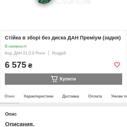
Стійка в зборі без диска ДАН Преміум (задня)
В наявності
Код: ДАН 21.0.0 Prem
Роздріб
6 575
₴
Купити
Опис
Характеристики
Доставка
Оплата
Умови п
Опис
Описания.