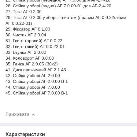
25. Стійка у зборі (передня) АГ 7.0.00 для АГ-2,4-20
26. Стійка у зборі (задня) АГ 7.0.00-01 для АГ-2,4-20
27. Тяга АГ 0.2.00
28. Тяга АГ 0.2.00 у зборі з гвинтом (правим АГ 0.0.22/лівим
АГ 0.0.22-01)
29. Фіксатор АГ 0.1.00
30. Чистик АГ 2.0.04
31. Гвинт (правий) АГ 0.0.22
32. Гвинт (лівий) АГ 0.0.22-01
33. Втулка АГ 2.0.02
34. Коловорот АГ 0.0.08
35. Гайка АГ 2.0.05 (30х2)
41. Диск прижимний АГ 2.1.43
42. Стійка у зборі АГ 2.0.00
43. Стійка у зборі АГ 2.0.00 В-1
44. Стійка у зборі АГ 7.0.00
45. Стійка у зборі АГ 7.0.00 В-1
Приховати
Характеристики