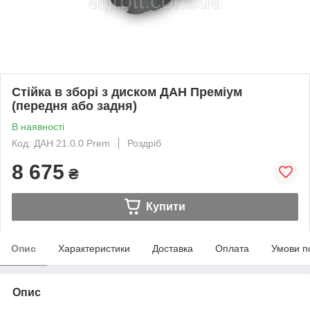
Стійка в зборі з диском ДАН Преміум
(передня або задня)
В наявності
Код: ДАН 21.0.0 Prem
Роздріб
8 675
₴
Купити
Опис
Характеристики
Доставка
Оплата
Умови п
Опис