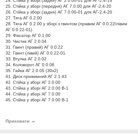
24. Стійка у зборі (задня) АГ 2.0.00-01 для АГ-2,4-15
25. Стійка у зборі (передня) АГ 7.0.00 для АГ-2,4-20
26. Стійка у зборі (задня) АГ 7.0.00-01 для АГ-2,4-20
27. Тяга АГ 0.2.00
28. Тяга АГ 0.2.00 у зборі з гвинтом (правим АГ 0.0.22/лівим
АГ 0.0.22-01)
29. Фіксатор АГ 0.1.00
30. Чистик АГ 2.0.04
31. Гвинт (правий) АГ 0.0.22
32. Гвинт (лівий) АГ 0.0.22-01
33. Втулка АГ 2.0.02
34. Коловорот АГ 0.0.08
35. Гайка АГ 2.0.05 (30х2)
41. Диск прижимний АГ 2.1.43
42. Стійка у зборі АГ 2.0.00
43. Стійка у зборі АГ 2.0.00 В-1
44. Стійка у зборі АГ 7.0.00
45. Стійка у зборі АГ 7.0.00 В-1
Приховати