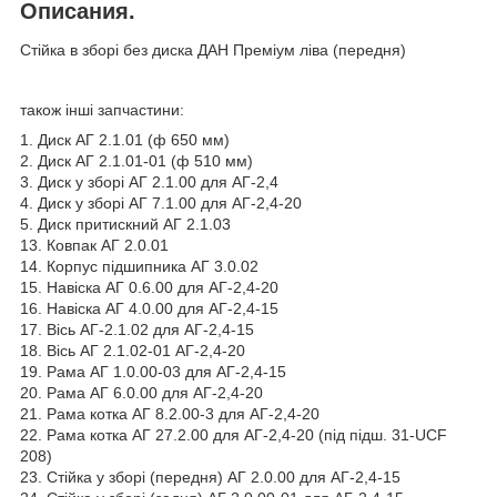
Описания.
Стійка в зборі без диска ДАН Преміум ліва (передня)
також інші запчастини:
1. Диск АГ 2.1.01 (ф 650 мм)
2. Диск АГ 2.1.01-01 (ф 510 мм)
3. Диск у зборі АГ 2.1.00 для АГ-2,4
4. Диск у зборі АГ 7.1.00 для АГ-2,4-20
5. Диск притискний АГ 2.1.03
13. Ковпак АГ 2.0.01
14. Корпус підшипника АГ 3.0.02
15. Навіска АГ 0.6.00 для АГ-2,4-20
16. Навіска АГ 4.0.00 для АГ-2,4-15
17. Вісь АГ-2.1.02 для АГ-2,4-15
18. Вісь АГ 2.1.02-01 АГ-2,4-20
19. Рама АГ 1.0.00-03 для АГ-2,4-15
20. Рама АГ 6.0.00 для АГ-2,4-20
21. Рама котка АГ 8.2.00-3 для АГ-2,4-20
22. Рама котка АГ 27.2.00 для АГ-2,4-20 (під підш. 31-UCF
208)
23. Стійка у зборі (передня) АГ 2.0.00 для АГ-2,4-15