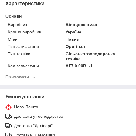
Характеристики
Основні
Виробник
Білоцерківмаз
Країна виробник
Україна
Стан
Новий
Тип запчастини
Оригінал
Тип техніки
Сільськогосподарська
техніка
Код запчастини
АГ7.0.00В_-1
Приховати
Умови доставки
Нова Пошта
Доставка у господарство
Доставка "Делівері"
Доставка "Самовивіз"