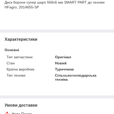
Диск борони супер шарп 568х6 мм SMART PART до техніки
HFagro, 2014655-SP
Характеристики
Основні
Тип запчастини
Оригінал
Стан
Новий
Країна виробник
Туреччина
Тип техніки
Сільськогосподарська
техніка
Умови доставки
Нова Пошта