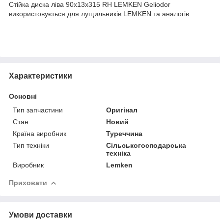
Стійка диска ліва 90x13x315 RH LEMKEN Geliodor
використовується для лущильників LEMKEN та аналогів
Характеристики
Основні
Тип запчастини
Оригінал
Стан
Новий
Країна виробник
Туреччина
Тип техніки
Сільськогосподарська
техніка
Виробник
Lemken
Приховати
Умови доставки