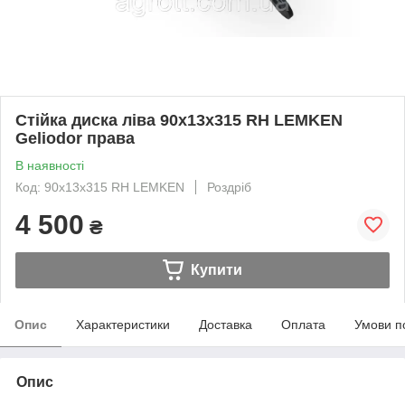
Стійка диска ліва 90x13x315 RH LEMKEN
Geliodor права
В наявності
Код: 90x13x315 RH LEMKEN
Роздріб
4 500
₴
Купити
Опис
Характеристики
Доставка
Оплата
Умови п
Опис