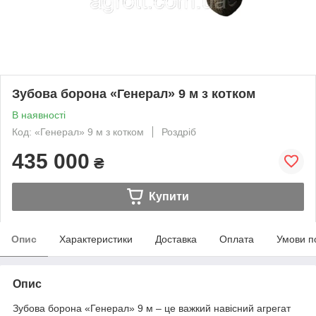
Зубова борона «Генерал» 9 м з котком
В наявності
Код: «Генерал» 9 м з котком
Роздріб
435 000
₴
Купити
Опис
Характеристики
Доставка
Оплата
Умови п
Опис
Зубова борона «Генерал» 9 м – це важкий навісний агрегат