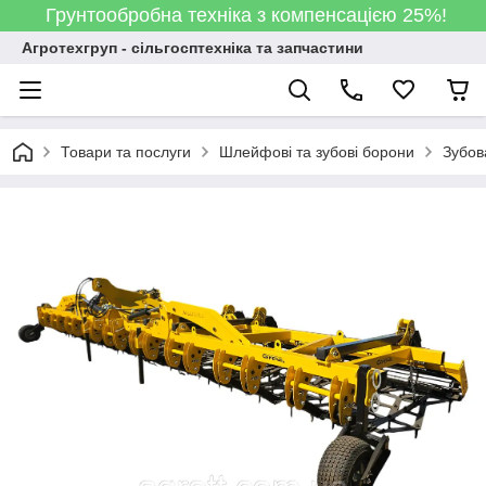
Грунтообробна техніка з компенсацією 25%!
Агротехгруп - сільгосптехніка та запчастини
Товари та послуги
Шлейфові та зубові борони
Зубов