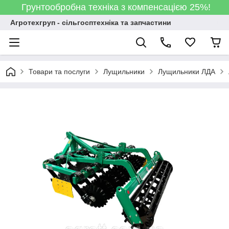
Грунтообробна техніка з компенсацією 25%!
Агротехгруп - сільгосптехніка та запчастини
Товари та послуги
Лущильники
Лущильники ЛДА