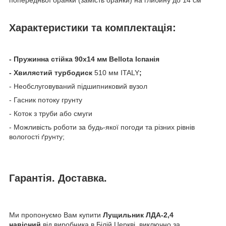
Характеристики та комплектація:
- Пружинна стійка 90х14 мм Bellota Іспанія
- Хвилястий турбодиск
510 мм ITALY
;
- Необслуговуваний підшипниковий вузол
- Гасник потоку грунту
- Коток з труби або смуги
- Можливість роботи за будь-якої погоди та різних рівнів
вологості ґрунту;
Гарантія. Доставка.
Ми пропонуємо Вам купити
Лущильник ЛДА-2,4
навісний
від виробника в Білій Церкві, виключно за