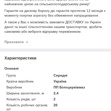
найнижчою ціною на сільськогосподарському ринку!
Гарантія на дискову борону діє гарантія протягом 12 місяців з
моменту покупки агрегату без обмеження напрацювання.
А також у Вас є можливість замовити ДОСТАВКУ по Україні
даної та іншої сільгосптехніки нашим транспортом, зробити
самовивіз або вибрати відправку перевізником.
Приховати
Характеристики
Основні
Група
Середні
Країна виробник
Україна
Виробник
ПП Білоцерківмаз
Ширина захоплення, м
2,4
Кількість рядів, шт
2
Кількість робочих органів,
20
шт