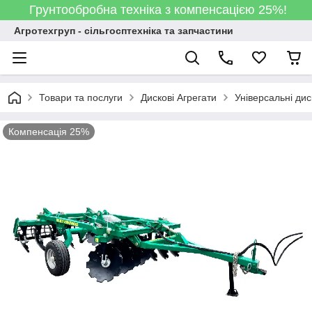
Грунтообробна техніка з компенсацією 25%!
Агротехгруп - сільгосптехніка та запчастини
Товари та послуги
Дискові Агрегати
Універсальні дис
Компенсація 25%