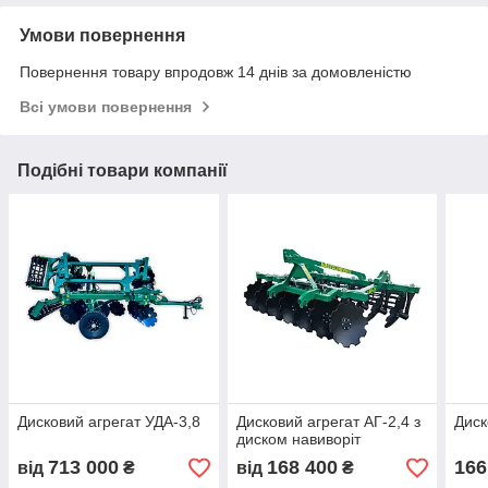
Умови повернення
Повернення товару впродовж 14 днів за домовленістю
Всі умови повернення
Подібні товари компанії
Дисковий агрегат УДА-3,8
Дисковий агрегат АГ-2,4 з
Диск
диском навиворіт
713 000
168 400
166
від
₴
від
₴