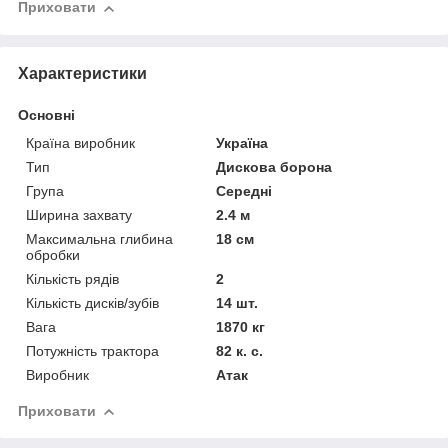
Приховати
Характеристики
Основні
Країна виробник
Україна
Тип
Дискова борона
Група
Середні
Ширина захвату
2.4 м
Максимальна глибина
18 см
обробки
Кількість рядів
2
Кількість дисків/зубів
14 шт.
Вага
1870 кг
Потужність трактора
82 к. с.
Виробник
Атак
Приховати