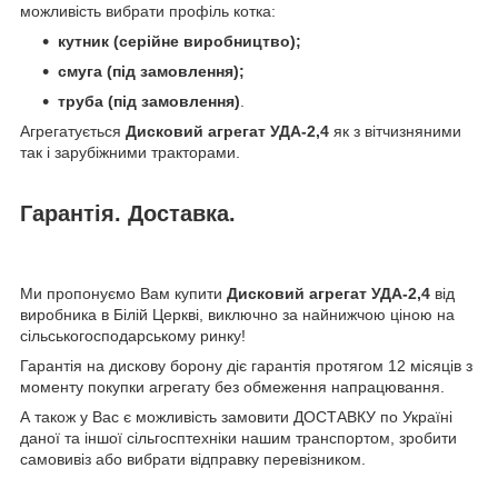
можливість вибрати профіль котка:
кутник (серійне виробництво);
смуга (під замовлення);
труба (під замовлення)
.
Агрегатується
Дисковий агрегат УДА-2,4
як з вітчизняними
так і зарубіжними тракторами.
Гарантія. Доставка.
Ми пропонуємо Вам купити
Дисковий агрегат УДА-2,4
від
виробника в Білій Церкві, виключно за найнижчою ціною на
сільськогосподарському ринку!
Гарантія на дискову борону діє гарантія протягом 12 місяців з
моменту покупки агрегату без обмеження напрацювання.
А також у Вас є можливість замовити ДОСТАВКУ по Україні
даної та іншої сільгосптехніки нашим транспортом, зробити
самовивіз або вибрати відправку перевізником.