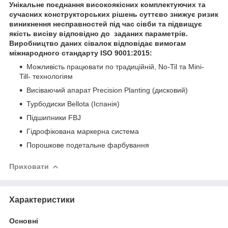
Унікальне поєднання високоякісних комплектуючих та
сучасних конструкторських рішень суттєво знижує ризик
виникнення несправностей під час сівби та підвищує
якість висіву відповідно до заданих параметрів.
Виробництво даних сівалок відповідає вимогам
міжнародного стандарту ISO 9001:2015:
Можливість працювати по традиційній, No-Til та Mini-
Till- технологіям
Висіваючий апарат Precision Planting (дисковий)
Турбодиски Bellota (Іспанія)
Підшипники FBJ
Гідрофікована маркерна система
Порошкове подетальне фарбування
Приховати
Характеристики
Основні