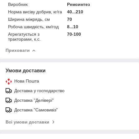
Виробник
Ремсинтез
Норма висіву добрив, кг/га
40...210
Ширина міжрядь, см
70
Робоча швидкість, км/год
8...10
Агрегатується з
70-100
тракторами, к.с.
Приховати
Умови доставки
Нова Пошта
Доставка у господарство
Доставка "Делівері"
Доставка "Самовивіз"
Всі умови доставки