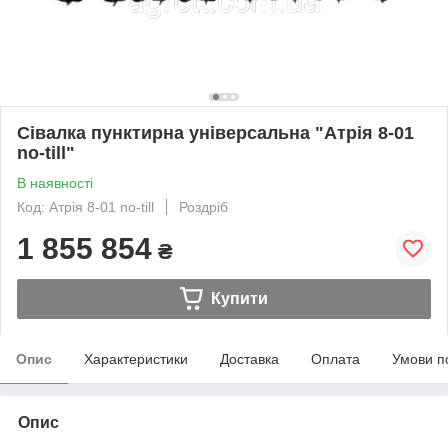
Сівалка пунктирна універсальна "Атрія 8-01
no-till"
В наявності
Код: Атрія 8-01 no-till
Роздріб
1 855 854
₴
Купити
Опис
Характеристики
Доставка
Оплата
Умови п
Опис