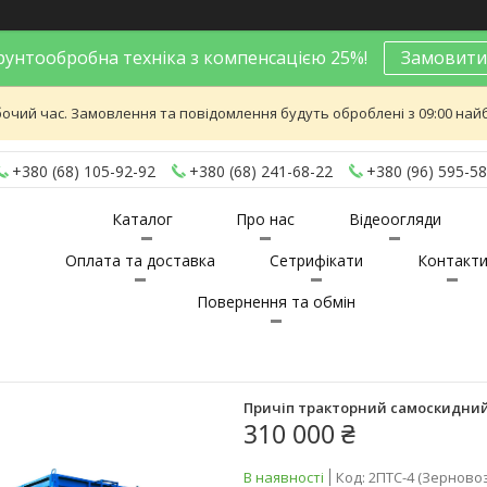
унтообробна техніка з компенсацією 25%!
Замовити
бочий час. Замовлення та повідомлення будуть оброблені з 09:00 найб
+380 (68) 105-92-92
+380 (68) 241-68-22
+380 (96) 595-58
Каталог
Про нас
Відеоогляди
Оплата та доставка
Сетрифікати
Контакт
Повернення та обмін
Причіп тракторний самоскидний
310 000 ₴
В наявності
Код:
2ПТС-4 (Зерновоз