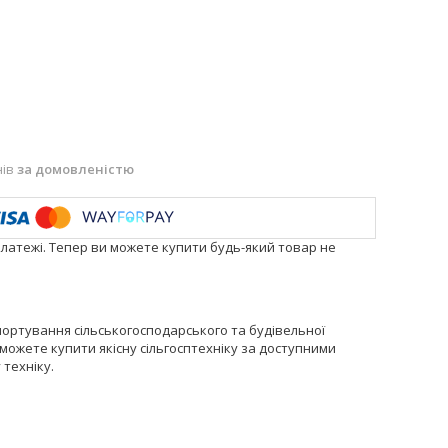
нів
за домовленістю
платежі. Тепер ви можете купити будь-який товар не
портування сільськогосподарського та будівельної
зможете купити якісну сільгосптехніку за доступними
 техніку.