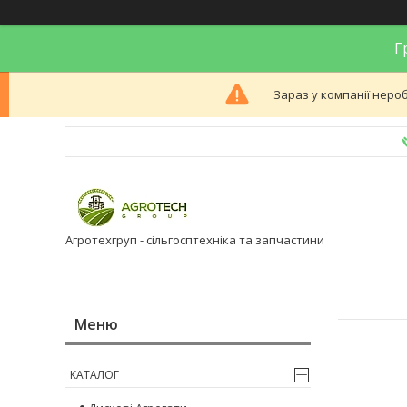
Гр
Зараз у компанії неро
Агротехгруп - сільгосптехніка та запчастини
КАТАЛОГ