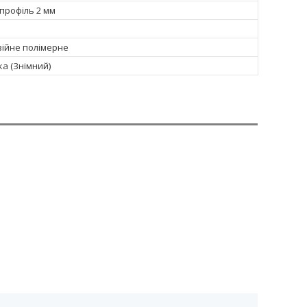
профіль 2 мм
ійне полімерне
тка (Знімний)