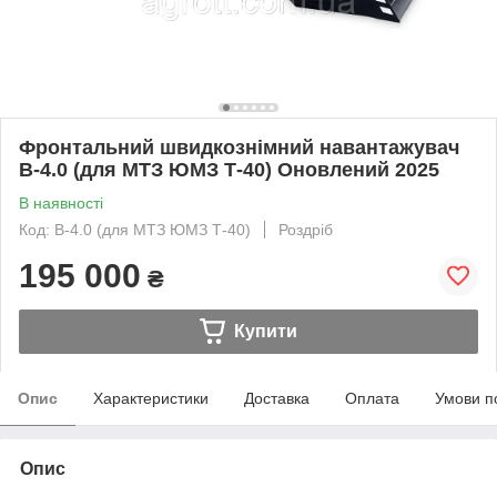
Фронтальний швидкознімний навантажувач
B-4.0 (для МТЗ ЮМЗ Т-40) Оновлений 2025
В наявності
Код: B-4.0 (для МТЗ ЮМЗ Т-40)
Роздріб
195 000
₴
Купити
Опис
Характеристики
Доставка
Оплата
Умови п
Опис