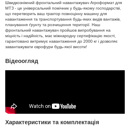
Швидкознімний фронтальний навантажувач Агроформат для
МТЗ - це універсальний помічник у будь-якому господарстві,
що перетворить ваш трактор повноцінну машину для
навантаження та транспортування будь-яких видів вантажів,
планування ґрунту та розчищення території. Наш
фронтальний навантажувач пройшов випробування на
міцність і надійність, має міжнародну сертифікацію якості,
гарантовано витримує навантаження до 2000 кг і дозволяє
завантажувати єврофури будь-якої висоти!
Відеоогляд
Характеристики та комплектація