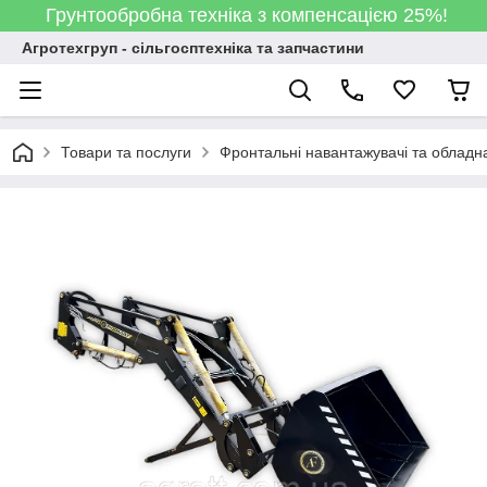
Грунтообробна техніка з компенсацією 25%!
Агротехгруп - сільгосптехніка та запчастини
Товари та послуги
Фронтальні навантажувачі та обладн