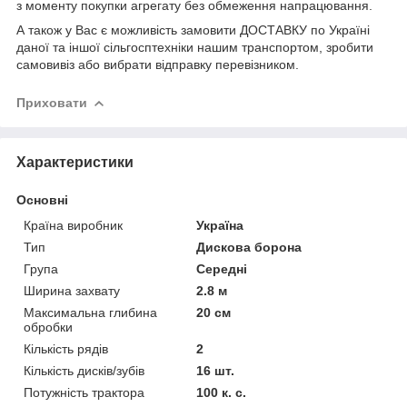
з моменту покупки агрегату без обмеження напрацювання.
А також у Вас є можливість замовити ДОСТАВКУ по Україні
даної та іншої сільгосптехніки нашим транспортом, зробити
самовивіз або вибрати відправку перевізником.
Приховати
Характеристики
Основні
Країна виробник
Україна
Тип
Дискова борона
Група
Середні
Ширина захвату
2.8 м
Максимальна глибина
20 см
обробки
Кількість рядів
2
Кількість дисків/зубів
16 шт.
Потужність трактора
100 к. с.