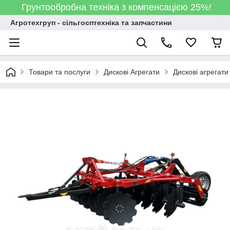
Грунтообробна техніка з компенсацією 25%!
Агротехгруп - сільгосптехніка та запчастини
Товари та послуги
Дискові Агрегати
Дискові агрегати