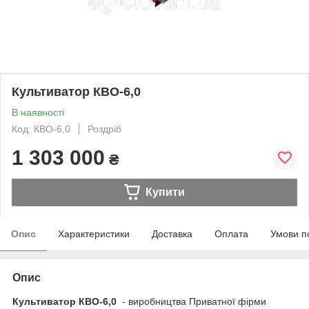
Культиватор КВО-6,0
В наявності
Код: КВО-6,0
Роздріб
1 303 000
₴
Купити
Опис
Характеристики
Доставка
Оплата
Умови п
Опис
Культиватор КВО-6,0
- виробництва Приватної фірми