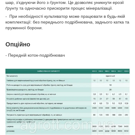
шар, з'єднуючи його з ґрунтом. Це дозволяє уникнути ерозії
ґрунту та одночасно прискорити процес мінералізації.
- При необхідності культиватор може працювати в будь-якій
комплектації: без переднього подрібнювача, заднього катка та
пружинної борони.
Опційно
- Передній коток-подрібнювач