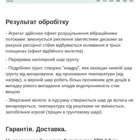
Результат обробітку
- Агрегат здійснює єфект розущільнення вібраційними
потоками: виконується рихлення хвилястими дискоми за
рахунок ресорної стійки відбувається коливання в трьох
площинах (єфект відбійного молотка)
- Перериває капілярний шар грунту
- Подрібнює грунт, створює "ковдру", яка захищає нижній шар
грунту від випаровуння, від проникання температури (від
нагріву), а верхній шар робить більш проникним для дощів в
випадку різкого випадання опадів водопроникність стає
вищою
- Зберігання вологи: в підсумку створюється шар де волога не
випаровується, температура під рештками не змінюється,
запобігання корозії (тріщин в грунтовому шарі).
Гарантія. Доставка.