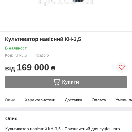
Культиватор навісний КН-3,5
В наявності
Код: КН-3,5
Роздріб
169 000
від
₴
Купити
Опис
Характеристики
Доставка
Оплата
Умови п
Опис
Культиватор навісний КН-3,5 - Призначений для суцільного