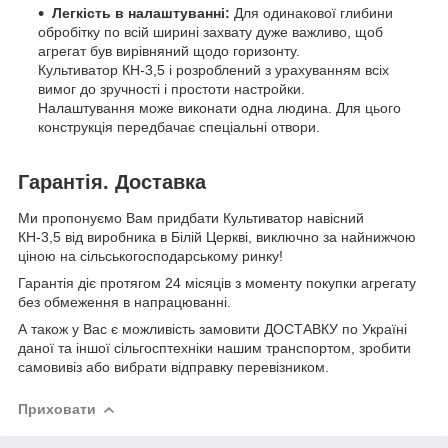
Легкість в налаштуванні:
Для одинакової глибини
обробітку по всій ширині захвату дуже важливо, щоб
агрегат був вирівняний щодо горизонту.
Культиватор КН-3,5 і розроблений з урахуванням всіх
вимог до зручності і простоти настройки.
Налаштування може виконати одна людина. Для цього
конструкція передбачає спеціальні отвори.
Гарантія. Доставка
Ми пропонуємо Вам придбати Культиватор навісний
КН-3,5 від виробника в Білій Церкві, виключно за найнижчою
ціною на сільськогосподарському ринку!
Гарантія діє протягом 24 місяців з моменту покупки агрегату
без обмеження в напрацюванні.
А також у Вас є можливість замовити ДОСТАВКУ по Україні
даної та іншої сільгосптехніки нашим транспортом, зробити
самовивіз або вибрати відправку перевізником.
Приховати