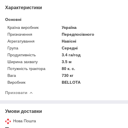
Характеристики
Основні
Країна виробник
Україна
Призначення
Передпосівного
Агрегатування
Навісні
Група
Середні
Продуктивність
3.4 га/год
Ширина захвату
3.5 м
Потужність трактора
80 к. с.
Вага
730 кг
Виробник
BELLOTA
Приховати
Умови доставки
Нова Пошта