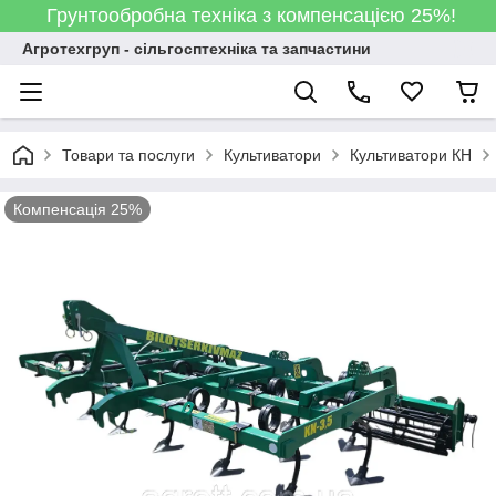
Грунтообробна техніка з компенсацією 25%!
Агротехгруп - сільгосптехніка та запчастини
Товари та послуги
Культиватори
Культиватори КН
Компенсація 25%