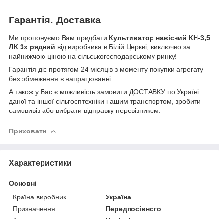
Гарантія. Доставка
Ми пропонуємо Вам придбати
Культиватор навісний КН-3,5
ЛК 3х рядний
від виробника в Білій Церкві, виключно за
найнижчою ціною на сільськогосподарському ринку!
Гарантія діє протягом 24 місяців з моменту покупки агрегату
без обмеження в напрацюванні.
А також у Вас є можливість замовити ДОСТАВКУ по Україні
даної та іншої сільгосптехніки нашим транспортом, зробити
самовивіз або вибрати відправку перевізником.
Приховати
Характеристики
Основні
Країна виробник
Україна
Призначення
Передпосівного