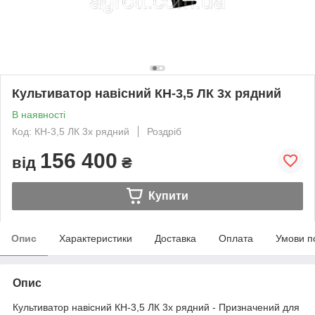
Культиватор навісний КН-3,5 ЛК 3х рядний
В наявності
Код: КН-3,5 ЛК 3х рядний
Роздріб
156 400
від
₴
Купити
Опис
Характеристики
Доставка
Оплата
Умови п
Опис
Культиватор навісний КН-3,5 ЛК 3х рядний - Призначений для