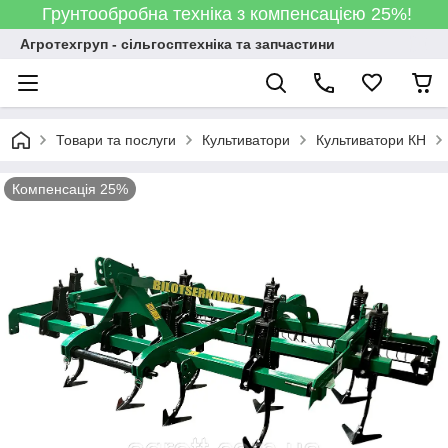
Грунтообробна техніка з компенсацією 25%!
Агротехгруп - сільгосптехніка та запчастини
Товари та послуги
Культиватори
Культиватори КН
Компенсація 25%