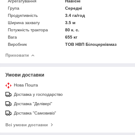
Агрегатування
Навісні
Група
Середні
Продуктивність
3.4 га/год
Ширина захвату
3.5 м
Потужність трактора
80 к. с.
Вага
655 кг
Виробник
ТОВ НВП Білоцерківмаз
Приховати
Умови доставки
Нова Пошта
Доставка у господарство
Доставка "Делівері"
Доставка "Самовивіз"
Всі умови доставки