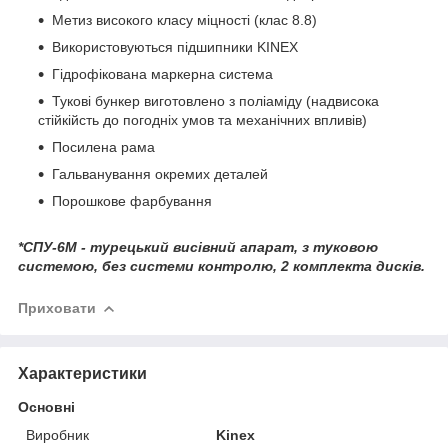
Метиз високого класу міцності (клас 8.8)
Використовуються підшипники KINEX
Гідрофікована маркерна система
Тукові бункер виготовлено з поліаміду (надвисока
стійкійсть до погодніх умов та механічних впливів)
Посилена рама
Гальванування окремих деталей
Порошкове фарбування
*СПУ-6М - турецький висівний апарат, з туковою
системою, без системи контролю, 2 комплекта дисків.
Приховати
Характеристики
Основні
Виробник
Kinex