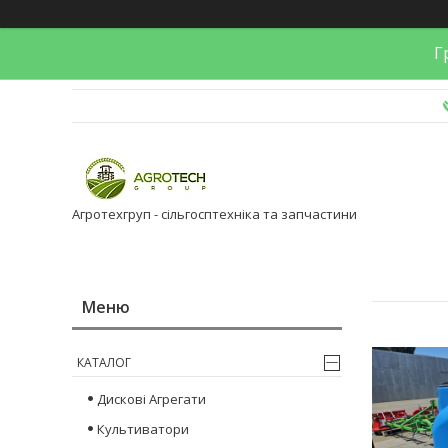
Гр
Агротехгруп - сільгосптехніка та запчастини
КАТАЛОГ
Дискові Агрегати
Культиватори