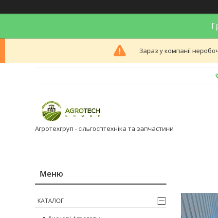
Гр
Зараз у компанії неробоч
Агротехгруп - сільгосптехніка та запчастини
КАТАЛОГ