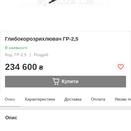
Глибокорозрихлювач ГР-2,5
В наявності
Код: ГР-2,5
Роздріб
234 600
₴
Купити
Опис
Характеристики
Доставка
Оплата
Умови п
Опис