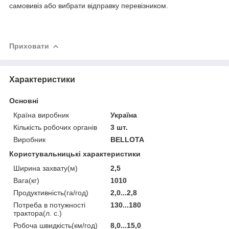
самовивіз або вибрати відправку перевізником.
Приховати
Характеристики
Основні
Країна виробник
Україна
Кількість робочих органів
3 шт.
Виробник
BELLOTA
Користувальницькі характеристики
Ширина захвату(м)
2,5
Вага(кг)
1010
Продуктивність(га/год)
2,0...2,8
Потреба в потужності
130...180
трактора(л. с.)
Робоча швидкість(км/год)
8,0...15,0