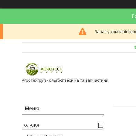
Гр
Зараз у компанії нер
Агротехгруп - сільгосптехніка та запчастини
КАТАЛОГ