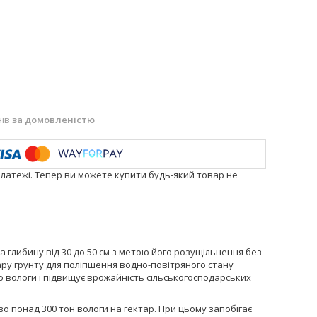
нів
за домовленістю
платежі. Тепер ви можете купити будь-який товар не
 глибину від 30 до 50 см з метою його розущільнення без
ру грунту для поліпшення водно-повітряного стану
ю вологи і підвищує врожайність сільськогосподарських
понад 300 тон вологи на гектар. При цьому запобігає