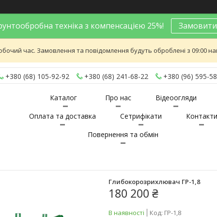
унтообробна техніка з компенсацією 25%!
Замовити
обочий час. Замовлення та повідомлення будуть оброблені з 09:00 най
+380 (68) 105-92-92
+380 (68) 241-68-22
+380 (96) 595-58
Каталог
Про нас
Відеоогляди
Оплата та доставка
Сетрифікати
Контакт
Повернення та обмін
Глибокорозрихлювач ГР-1,8
180 200 ₴
В наявності
Код:
ГР-1,8